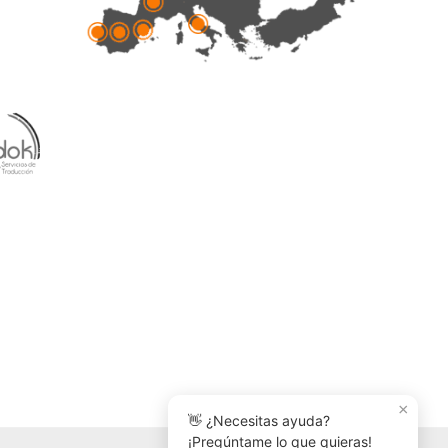
×
👋 ¿Necesitas ayuda?
¡Pregúntame lo que quieras!