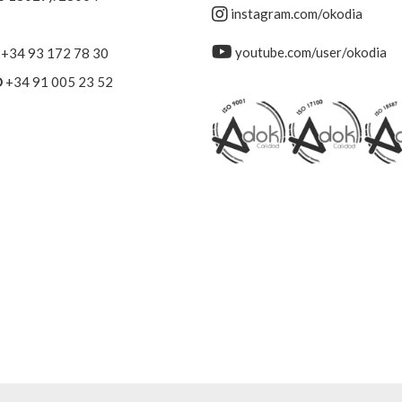
instagram.com/okodia
youtube.com/user/okodia
+34 93 172 78 30
D
+34 91 005 23 52