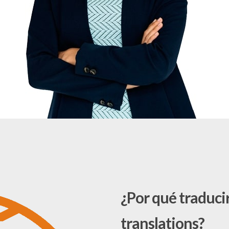
¿Por qué traduci
translations?