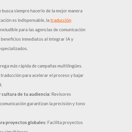
e busca siempre hacerlo de la mejor manera
icación es indispensable, la
traducción
neludible para las agencias de comunicación
 beneficios inmediatos al integrar IA y
specializados.
rega más rápida de campañas multilingües.
traducción para acelerar el proceso y bajar
d.
 cultura de tu audiencia:
Revisores
comunicación garantizan la precisión y tono
para proyectos globales
: Facilita proyectos
les simultáneos.