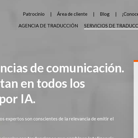
Patrocinio
Área de cliente
Blog
¡Conoce
AGENCIA DE TRADUCCIÓN
SERVICIOS DE TRADUC
ncias de comunicación.
an en todos los
por IA.
os expertos son conscientes de la relevancia de emitir el