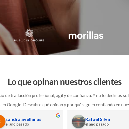
Lo que opinan nuestros clientes
o de traducción profesional, ágil y de confianza. Y no lo decimos s
 en Google. Descubre qué opinan y por qué siguen confiando en nue
óri Pardi
Marie Gardia
 año pasado
el año pasado