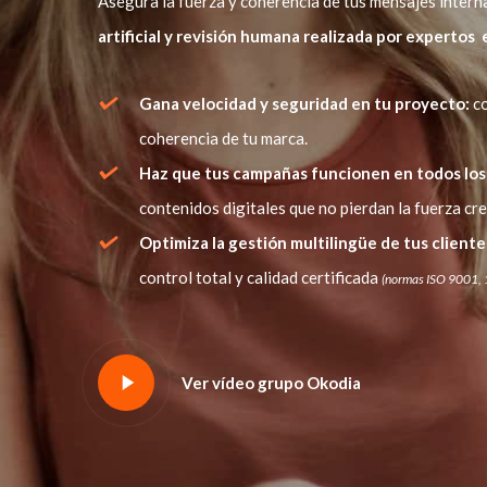
Asegura la fuerza y coherencia de tus mensajes inter
artificial y revisión humana realizada por experto
Gana velocidad y seguridad en tu proyecto:
co
coherencia de tu marca.
Haz que tus campañas funcionen en todos los
contenidos digitales que no pierdan la fuerza crea
Optimiza la gestión multilingüe de tus cliente
control total y calidad certificada
(normas ISO 9001,
Ver vídeo grupo Okodia