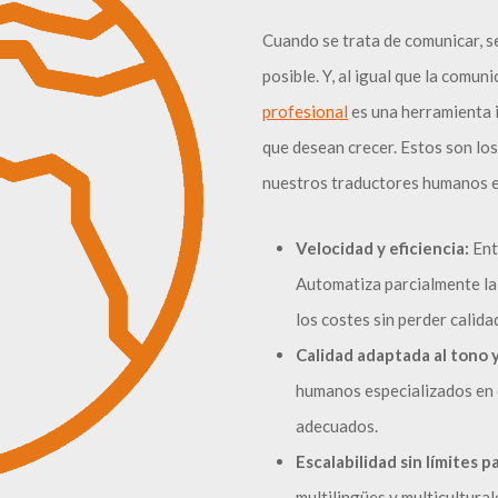
Cuando se trata de comunicar, s
posible. Y, al igual que la comun
profesional
es una herramienta i
que desean crecer. Estos son los
nuestros traductores humanos e
Velocidad y eficiencia:
Ent
Automatiza parcialmente la 
los costes sin perder calida
Calidad adaptada al tono y
humanos especializados en 
adecuados.
Escalabilidad sin límites 
multilingües y multicultura