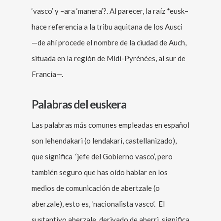
‘vasco’ y –ara ‘manera’?. Al parecer, la raíz *eusk–
hace referencia a la tribu aquitana de los Ausci
—de ahí procede el nombre de la ciudad de Auch,
situada en la región de Midi-Pyrénées, al sur de
Francia—.
Palabras del euskera
Las palabras más comunes empleadas en español
son lehendakari (o lendakari, castellanizado),
que significa ‘jefe del Gobierno vasco’, pero
también seguro que has oído hablar en los
medios de comunicación de abertzale (o
aberzale), esto es, ‘nacionalista vasco’. El
sustantivo aberzale, derivado de aberri, significa