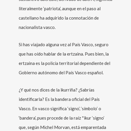
literalmente ‘patriota’, aunque en el paso al
castellano ha adquirido la connotación de
nacionalista vasco.
Si has viajado alguna vez al País Vasco, seguro
que has oído hablar de la ertzaina. Pues bien, la
ertzaina es la policía territorial dependiente del
Gobierno autónomo del País Vasco español.
¿Y qué nos dices de la ikurriña? ¿Sabrías
identificarla? Es la bandera oficial del País
Vasco. En vasco significa ‘signo’, ‘símbolo’ o
‘bandera’, pues procede de la raíz *ikur ‘signo’
que, según Michel Morvan, está emparentada