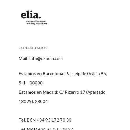
CONTÁCTANOS
Mail
:
info@okodia.com
Estamos en Barcelona:
Passeig de Gràcia 95,
5-1 – 08008
Estamos en Madrid:
C/ Pizarro 17 (Apartado
18029). 28004
Tel. BCN
+34 93 172 78 30
Tel. MAD
+34 91 005 23 52