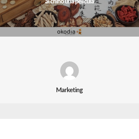
al chino una película
Marketing