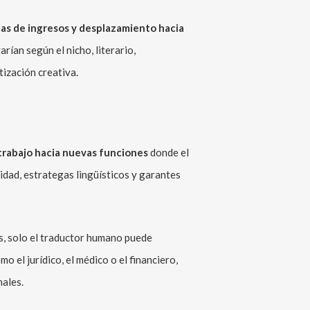
das de ingresos y desplazamiento hacia
rían según el nicho, literario,
tización creativa.
 trabajo hacia nuevas funciones
donde el
idad, estrategas lingüísticos y garantes
os, solo el traductor humano puede
o el jurídico, el médico o el financiero,
nales.