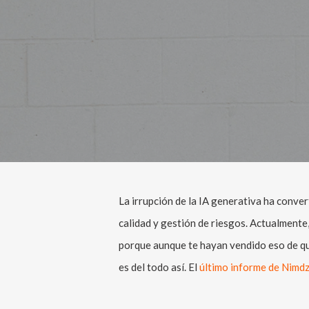
La irrupción de la IA generativa ha conver
calidad y gestión de riesgos. Actualmente
porque aunque te hayan vendido eso de que 
es del todo así. El
último informe de Nimd