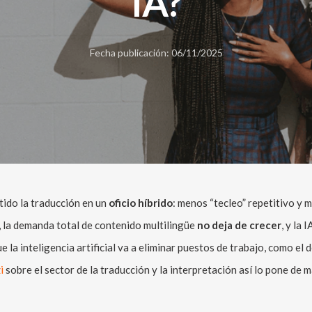
IA?
Fecha publicación: 06/11/2025
tido la traducción en un
oficio híbrido
: menos “tecleo” repetitivo y 
, la demanda total de contenido multilingüe
no deja de crecer
, y la 
la inteligencia artificial va a eliminar puestos de trabajo, como el d
zi
sobre el sector de la traducción y la interpretación así lo pone de m