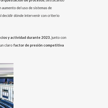
a
orquestación de procesos
, destacando
n aumento del uso de sistemas de
l decidir dónde intervenir con criterio
cios y actividad durante 2023
, junto con
 un claro
factor de presión competitiva