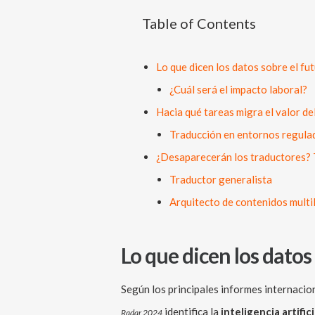
Table of Contents
Lo que dicen los datos sobre el fu
¿Cuál será el impacto laboral?
Hacia qué tareas migra el valor de
Traducción en entornos regula
¿Desaparecerán los traductores? T
Traductor generalista
Arquitecto de contenidos multi
Lo que dicen los datos
Según los principales informes internacion
identifica la
inteligencia artific
Radar 2024