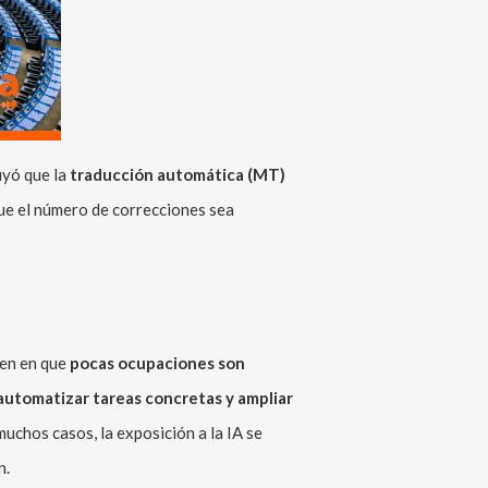
yó que la
traducción automática (MT)
ue el número de correcciones sea
en en que
pocas ocupaciones son
automatizar tareas concretas y ampliar
 muchos casos, la exposición a la IA se
n.