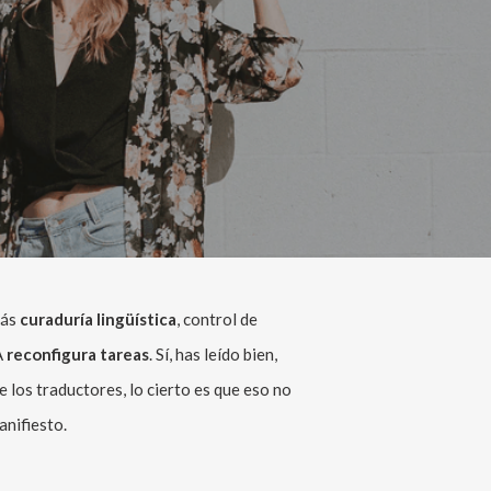
más
curaduría lingüística
, control de
IA
reconfigura tareas
. Sí, has leído bien,
e los traductores, lo cierto es que eso no
anifiesto.