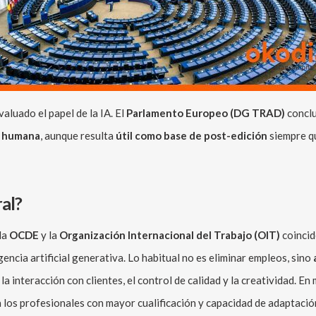
aluado el papel de la IA. El
Parlamento Europeo (DG TRAD)
conclu
la humana
, aunque resulta
útil como base de post-edición
siempre q
ral?
la
OCDE
y la
Organización Internacional del Trabajo (OIT)
coincid
gencia artificial generativa. Lo habitual no es eliminar empleos, sino
la interacción con clientes, el control de calidad y la creatividad. En
 los profesionales con mayor cualificación y capacidad de adaptació