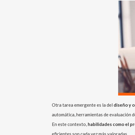
Otra tarea emergente es la del
diseño y o
automática, herramientas de evaluación de
En este contexto,
habilidades como el pr
eficientes son cada vez más valoradas.