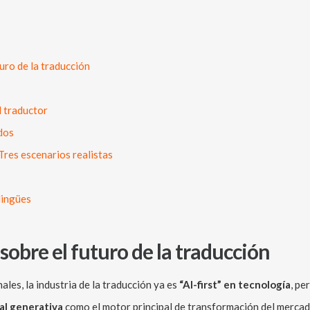
turo de la traducción
l traductor
dos
res escenarios realistas
lingües
 sobre el futuro de la traducción
ales, la industria de la traducción ya es
“AI-first” en tecnología
, pe
ial generativa
como el motor principal de transformación del mercad