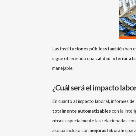
Las
instituciones públicas
también han ev
sigue ofreciendo una
calidad inferior a 
manejable.
¿Cuál será el impacto labo
En cuanto al impacto laboral, informes de 
totalmente automatizables
con la inteli
otras
, especialmente las relacionadas con 
asocia incluso con
mejoras laborales
para