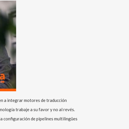
n a integrar motores de traducción
ología trabaje a su favor y no al revés.
la configuración de pipelines multilingües