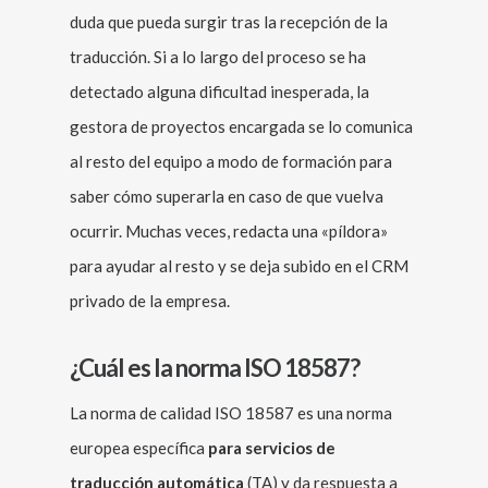
duda que pueda surgir tras la recepción de la
traducción. Si a lo largo del proceso se ha
detectado alguna dificultad inesperada, la
gestora de proyectos encargada se lo comunica
al resto del equipo a modo de formación para
saber cómo superarla en caso de que vuelva
ocurrir. Muchas veces, redacta una «píldora»
para ayudar al resto y se deja subido en el CRM
privado de la empresa.
¿Cuál es la norma ISO 18587?
La norma de calidad ISO 18587 es una norma
europea específica
para servicios de
traducción automática
(TA) y da respuesta a