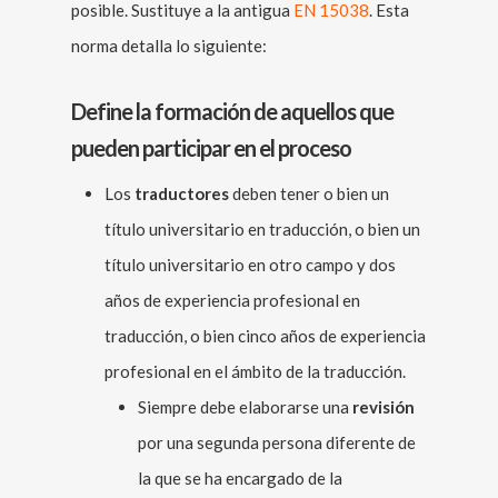
posible. Sustituye a la antigua
EN 15038
. Esta
norma detalla lo siguiente:
Define la formación de aquellos que
pueden participar en el proceso
Los
traductores
deben tener o bien un
título universitario en traducción, o bien un
título universitario en otro campo y dos
años de experiencia profesional en
traducción, o bien cinco años de experiencia
profesional en el ámbito de la traducción.
Siempre debe elaborarse una
revisión
por una segunda persona diferente de
la que se ha encargado de la