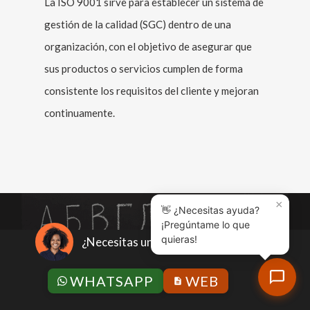
La ISO 9001 sirve para establecer un sistema de
gestión de la calidad (SGC) dentro de una
organización, con el objetivo de asegurar que
sus productos o servicios cumplen de forma
consistente los requisitos del cliente y mejoran
continuamente.
×
👋 ¿Necesitas ayuda?
¡Pregúntame lo que
quieras!
¿Necesitas un presupuesto?
Curiosidades del ruso. ¿Qué sabes sobre esta
WHATSAPP
WEB
lengua imperial?