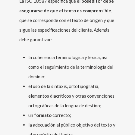
La ISO 18587 especifica que el
poseditor debe
asegurarse de que el texto es comprensible
,
que se corresponde con el texto de origen y que
sigue las especificaciones del cliente. Además,
debe garantizar:
la coherencia terminológica y léxica, así
como el seguimiento de la terminología del
dominio;
el uso de la sintaxis, ortotipografía,
elementos diacríticos y otras convenciones
ortográficas de la lengua de destino;
un
formato
correcto;
la adecuación al público objetivo del texto y
al propósito del texto;