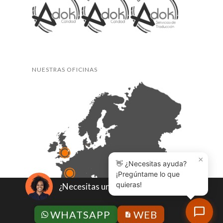
NUESTRAS OFICINAS
×
👋 ¿Necesitas ayuda?
¡Pregúntame lo que
quieras!
¿Necesitas un presupuesto?
WHATSAPP
WEB