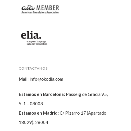
CONTÁCTANOS
Mail
:
info@okodia.com
Estamos en Barcelona:
Passeig de Gràcia 95,
5-1 – 08008
Estamos en Madrid:
C/ Pizarro 17 (Apartado
18029). 28004