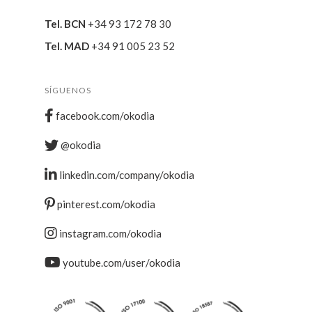
Tel. BCN
+34 93 172 78 30
Tel. MAD
+34 91 005 23 52
SÍGUENOS
facebook.com/okodia
@okodia
linkedin.com/company/okodia
pinterest.com/okodia
instagram.com/okodia
youtube.com/user/okodia