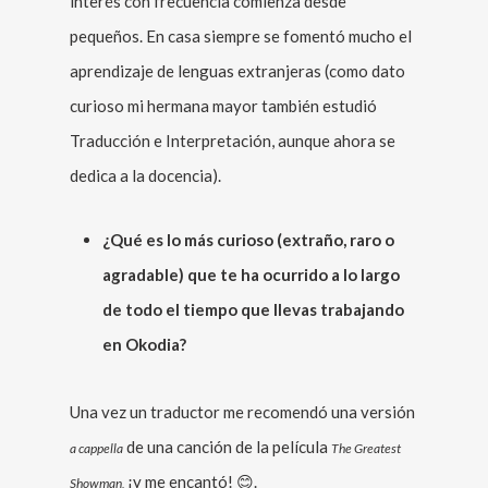
interés con frecuencia comienza desde
pequeños. En casa siempre se fomentó mucho el
aprendizaje de lenguas extranjeras (como dato
curioso mi hermana mayor también estudió
Traducción e Interpretación, aunque ahora se
dedica a la docencia).
¿Qué es lo más curioso (extraño, raro o
agradable) que te ha ocurrido a lo largo
de todo el tiempo que llevas trabajando
en Okodia?
Una vez un traductor me recomendó una versión
de una canción de la película
a cappella
The Greatest
¡y me encantó! 😊.
Showman,