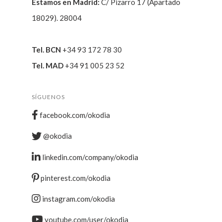
Estamos en Madrid:
C/ Pizarro 17 (Apartado
18029). 28004
Tel. BCN
+34 93 172 78 30
Tel. MAD
+34 91 005 23 52
SÍGUENOS
facebook.com/okodia
@okodia
linkedin.com/company/okodia
pinterest.com/okodia
instagram.com/okodia
youtube.com/user/okodia