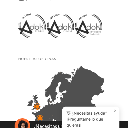
NUESTRAS OFICINAS
×
👋 ¿Necesitas ayuda?
¡Pregúntame lo que
quieras!
¿Necesitas un presupuesto?