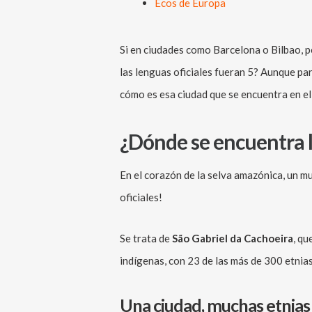
Ecos de Europa
Si en ciudades como Barcelona o Bilbao, po
las lenguas oficiales fueran 5? Aunque pare
cómo es esa ciudad que se encuentra en e
¿Dónde se encuentra l
En el corazón de la selva amazónica, un m
oficiales!
Se trata de
São Gabriel da Cachoeira
, qu
indígenas, con 23 de las más de 300 etnias
Una ciudad, muchas etnias