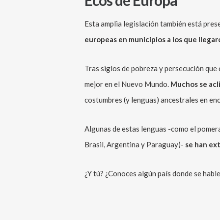
Ecos de Europa
Esta amplia legislación también está prese
europeas en municipios a los que llega
Tras siglos de pobreza y persecución que 
mejor en el Nuevo Mundo.
Muchos se acli
costumbres (y lenguas) ancestrales en enc
Algunas de estas lenguas -como el pomerano
Brasil, Argentina y Paraguay)-
se han ex
¿Y tú? ¿Conoces algún país donde se hable