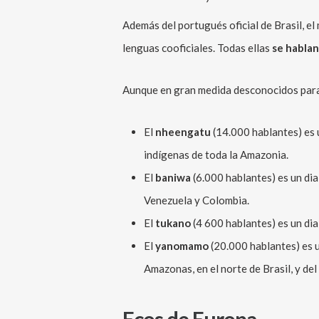
Además del portugués oficial de Brasil, e
lenguas cooficiales. Todas ellas
se habla
Aunque en gran medida desconocidos para e
El
nheengatu
(14.000 hablantes) es 
indígenas de toda la Amazonia.
El
baniwa
(6.000 hablantes) es un di
Venezuela y Colombia.
El
tukano
(4 600 hablantes) es un dia
El
yanomamo
(20.000 hablantes) es 
Amazonas, en el norte de Brasil, y del