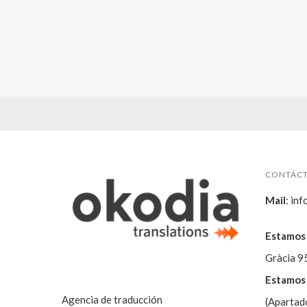
CONTÁC
Mail
:
inf
Estamos 
Gràcia 9
Estamos 
Agencia de traducción
(Apartad