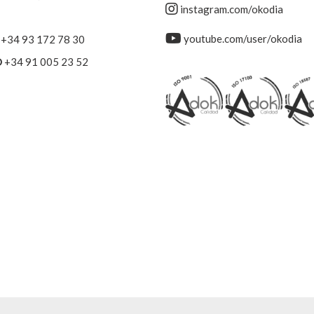
instagram.com/okodia
youtube.com/user/okodia
+34 93 172 78 30
D
+34 91 005 23 52