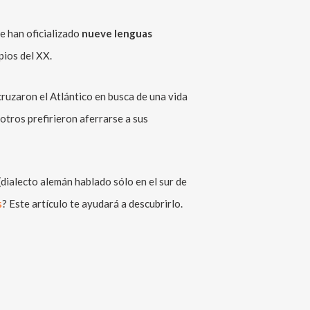
se han oficializado
nueve lenguas
ipios del XX.
ruzaron el Atlántico en busca de una vida
 otros prefirieron aferrarse a sus
(dialecto alemán hablado sólo en el sur de
s
? Este artículo te ayudará a descubrirlo.