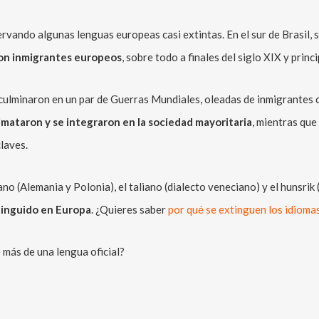
rvando algunas lenguas europeas casi extintas. En el sur de Brasil, 
ron inmigrantes europeos
, sobre todo a finales del siglo XIX y princ
culminaron en un par de Guerras Mundiales, oleadas de inmigrantes c
mataron y se integraron en la sociedad mayoritaria
, mientras que
laves.
 (Alemania y Polonia), el taliano (dialecto veneciano) y el hunsrik 
tinguido en Europa
. ¿Quieres saber
por qué se extinguen los idioma
 más de una lengua oficial?