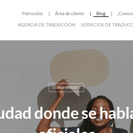
Patrocinio
Área de cliente
Blog
¡Conoce
AGENCIA DE TRADUCCIÓN
SERVICIOS DE TRADUC
CURIOSIDADES
ciudad donde se habl