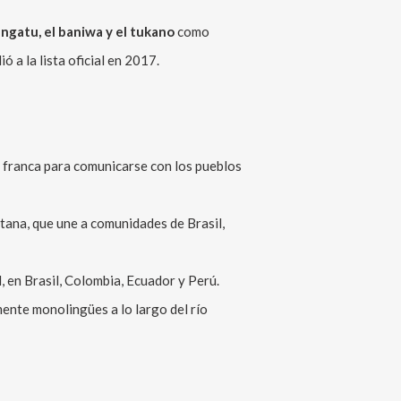
ngatu, el baniwa y el tukano
como
 a la lista oficial en 2017.
a franca para comunicarse con los pueblos
tana, que une a comunidades de Brasil,
, en Brasil, Colombia, Ecuador y Perú.
ente monolingües a lo largo del río