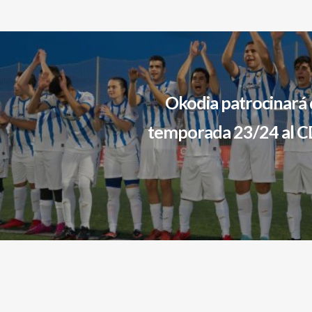
Okodia patrocinará 
temporada 23/24 al C