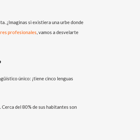
ta. ¿Imaginas si existiera una urbe donde
res profesionales
, vamos a desvelarte
?
güístico único: ¡tiene cinco lenguas
. Cerca del 80% de sus habitantes son