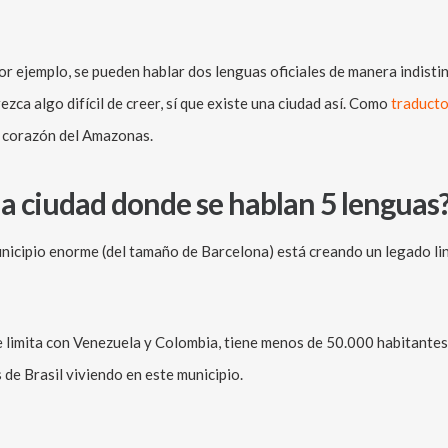
r ejemplo, se pueden hablar dos lenguas oficiales de manera indistin
zca algo difícil de creer, sí que existe una ciudad así. Como
traducto
l corazón del Amazonas.
a ciudad donde se hablan 5 lenguas
unicipio enorme (del tamaño de Barcelona) está creando un legado lin
e limita con Venezuela y Colombia, tiene menos de 50.000 habitantes
 de Brasil viviendo en este municipio.