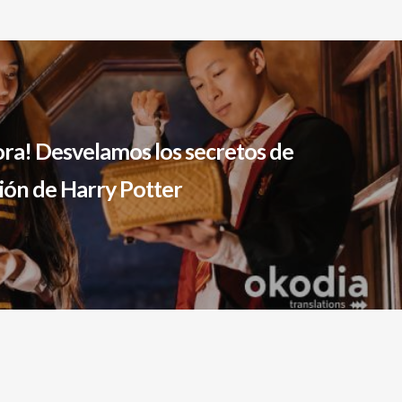
a! Desvelamos los secretos de
ción de Harry Potter