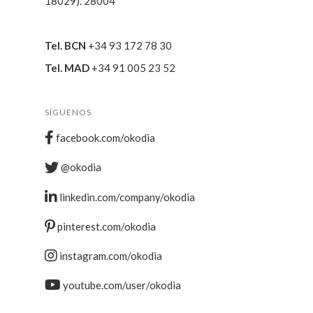
18029). 28004
Tel. BCN
+34 93 172 78 30
Tel. MAD
+34 91 005 23 52
SÍGUENOS
facebook.com/okodia
@okodia
linkedin.com/company/okodia
pinterest.com/okodia
instagram.com/okodia
youtube.com/user/okodia