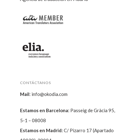
CONTÁCTANOS
Mail
:
info@okodia.com
Estamos en Barcelona:
Passeig de Gràcia 95,
5-1 – 08008
Estamos en Madrid:
C/ Pizarro 17 (Apartado