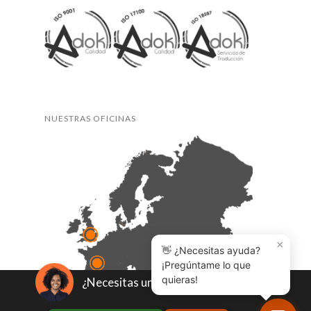
NUESTRAS OFICINAS
×
👋 ¿Necesitas ayuda?
¡Pregúntame lo que
quieras!
¿Necesitas un presupuesto?