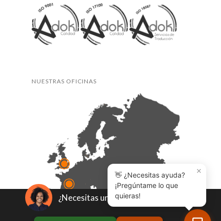
NUESTRAS OFICINAS
×
👋 ¿Necesitas ayuda?
¡Pregúntame lo que
quieras!
¿Necesitas un presupuesto?