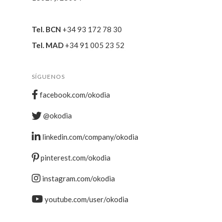
Tel. BCN
+34 93 172 78 30
Tel. MAD
+34 91 005 23 52
SÍGUENOS
facebook.com/okodia
@okodia
linkedin.com/company/okodia
pinterest.com/okodia
instagram.com/okodia
youtube.com/user/okodia