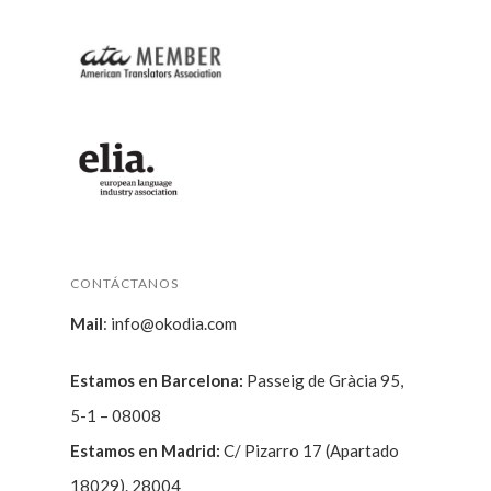
CONTÁCTANOS
Mail
:
info@okodia.com
Estamos en Barcelona:
Passeig de Gràcia 95,
5-1 – 08008
Estamos en Madrid:
C/ Pizarro 17 (Apartado
18029). 28004