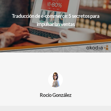
Traducción de e-commerce: 5 secretos para
impulsar las ventas
Rocío González