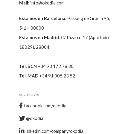
Mail
:
info@okodia.com
Estamos en Barcelona:
Passeig de Gràcia 95,
5-1 – 08008
Estamos en Madrid:
C/ Pizarro 17 (Apartado
18029). 28004
Tel. BCN
+34 93 172 78 30
Tel. MAD
+34 91 005 23 52
SÍGUENOS
facebook.com/okodia
@okodia
linkedin.com/company/okodia