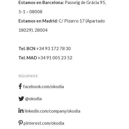
Estamos en Barcelona:
Passeig de Gràcia 95,
5-1 – 08008
Estamos en Madrid:
C/ Pizarro 17 (Apartado
18029). 28004
Tel. BCN
+34 93 172 78 30
Tel. MAD
+34 91 005 23 52
SÍGUENOS
facebook.com/okodia
@okodia
linkedin.com/company/okodia
pinterest.com/okodia