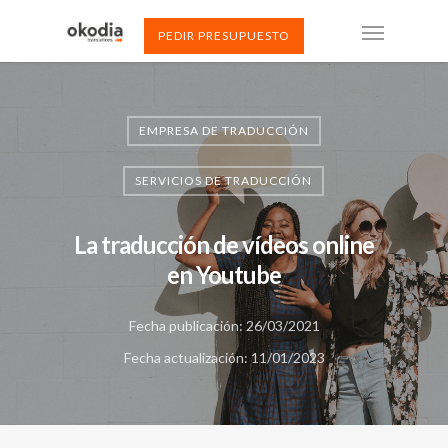
PEDIR PRESUPUESTO
EMPRESA DE TRADUCCIÓN
SERVICIOS DE TRADUCCIÓN
La traducción de vídeos online
en Youtube
Fecha publicación: 26/03/2021
Fecha actualización: 11/01/2023