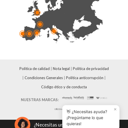
Política de calidad
|
Nota legal
|
Política de privacidad
|
Condiciones Generales
|
Política anticorrupción
|
Código ético y de conducta
NUESTRAS MARCAS:
×
👋 ¿Necesitas ayuda?
¡Pregúntame lo que
quieras!
¿Necesitas un presupuesto?