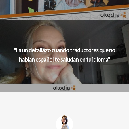
"Es un detallazo cuando traductores que no
hablan español te saludan en tu idioma"