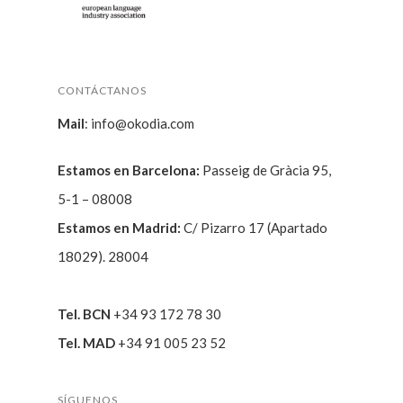
CONTÁCTANOS
Mail
:
info@okodia.com
Estamos en Barcelona:
Passeig de Gràcia 95,
5-1 – 08008
Estamos en Madrid:
C/ Pizarro 17 (Apartado
18029). 28004
Tel. BCN
+34 93 172 78 30
Tel. MAD
+34 91 005 23 52
SÍGUENOS