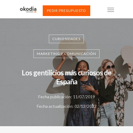
PEDIR PRESUPUESTO
CURIOSIDADES
MARKETING Y COMUNICACIÓN
Los gentilicios más curiosos de
España
Fecha publicación: 11/07/2019
Fecha actualización: 02/12/2022