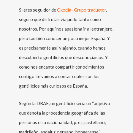
Si eres seguidor de
Okodia- Grupo traductor
,
seguro que disfrutas viajando tanto como
nosotros. Por aquí nos apasiona ir al extranjero,
pero también conocer un poco mejor España. Y
es precisamente así, viajando, cuando hemos
descubierto gentilicios que desconocíamos. Y
como nos encanta compartir conocimientos
contigo, te vamos a contar cuáles son los
gentilicios más curiosos de España.
Según la DRAE, un gentilicio sería un “adjetivo
que denota la procedencia geográfica de las
personas o su nacionalidad; p. ej., castellano,
madrileño, andaluz, peruano, bonaerense.”