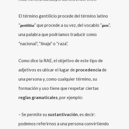
El término gentilicio procede del término latino
“
” que procede a su vez, del vocablo “
”,
gentilitĭus
gens
una palabra que podríamos traducir como
“nacional”, “linaje” o “raza”.
Como dice la RAE, el objetivo de este tipo de
adjetivos es ubicar el lugar de
procedencia
de
una persona y, como cualquier término, su
formación y uso tiene que respetar ciertas
reglas gramaticales
, por ejemplo:
– Se permite su
sustantivación
, es decir:
podemos referirnos a una persona convirtiendo