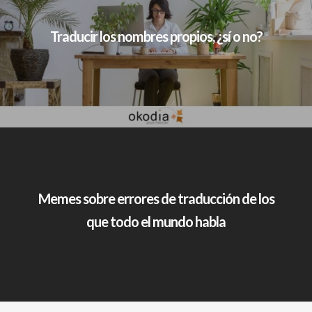
Traducir los nombres propios, ¿sí o no?
Memes sobre errores de traducción de los
que todo el mundo habla