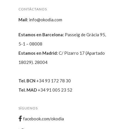
CONTÁCTANOS
Mail
:
info@okodia.com
Estamos en Barcelona:
Passeig de Gràcia 95,
5-1 – 08008
Estamos en Madrid:
C/ Pizarro 17 (Apartado
18029). 28004
Tel. BCN
+34 93 172 78 30
Tel. MAD
+34 91 005 23 52
SÍGUENOS
facebook.com/okodia