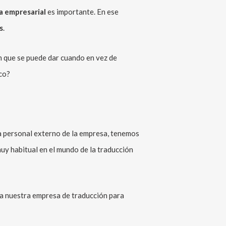
a empresarial
es importante. En ese
s
.
n que se puede dar cuando en vez de
ico?
 a personal externo de la empresa, tenemos
uy habitual en el mundo de la traducción
 a nuestra empresa de traducción para