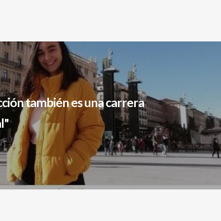
cción también es una carrera
l"