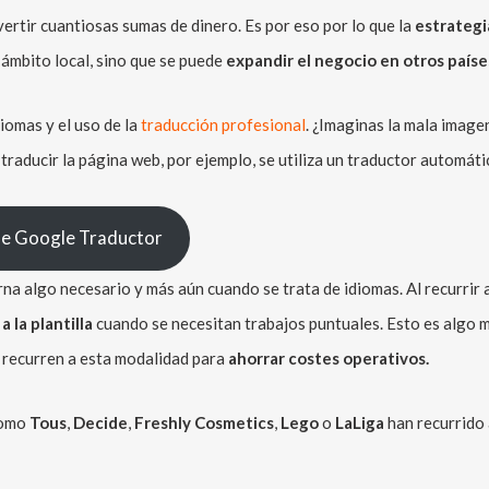
ertir cuantiosas sumas de dinero. Es por eso por lo que la
estrategi
 ámbito local, sino que se puede
expandir el negocio en otros paíse
iomas y el uso de la
traducción profesional
. ¿Imaginas la mala image
traducir la página web, por ejemplo, se utiliza un traductor automát
 de Google Traductor
a algo necesario y más aún cuando se trata de idiomas. Al recurrir
 la plantilla
cuando se necesitan trabajos puntuales. Esto es algo m
 recurren a esta modalidad para
ahorrar costes operativos.
como
Tous
,
Decide
,
Freshly Cosmetics
,
Lego
o
LaLiga
han recurrido