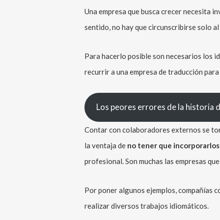
Una empresa que busca crecer necesita inv
sentido, no hay que circunscribirse solo al
Para hacerlo posible son necesarios los id
recurrir a una empresa de traducción para 
Los peores errores de la historia
Contar con colaboradores externos se torn
la ventaja de
no tener que incorporarlos a
profesional. Son muchas las empresas que
Por poner algunos ejemplos, compañías 
realizar diversos trabajos idiomáticos.