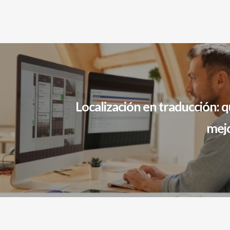
Localización en traducción: q
mejo