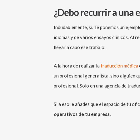
¿Debo recurrir a una 
Indudablemente, sí. Te ponemos un ejemplo
idiomas y de varios ensayos clínicos. Al r
llevar a cabo ese trabajo.
A la hora de realizar la
traducción médica
un profesional generalista, sino alguien q
profesional. Solo en una agencia de tradu
Si a eso le añades que el espacio de tu ofi
operativos de tu empresa.