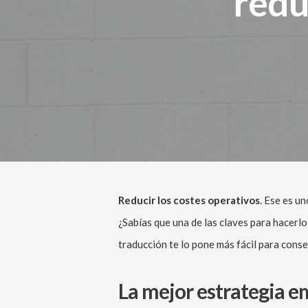
redu
Reducir los costes operativos
. Ese es u
¿Sabías que una de las claves para hacerlo
traducción te lo pone más fácil para conse
La mejor estrategia e