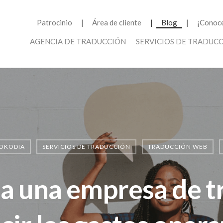
Patrocinio
Área de cliente
Blog
¡Conoce
AGENCIA DE TRADUCCIÓN
SERVICIOS DE TRADUC
OKODIA
SERVICIOS DE TRADUCCIÓN
TRADUCCIÓN WEB
da una empresa de t