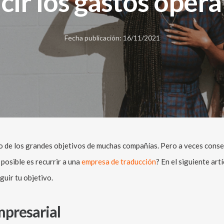
cir los gastos opera
Fecha publicación: 16/11/2021
no de los grandes objetivos de muchas compañías. Pero a veces conse
 posible es recurrir a una
empresa de traducción
? En el siguiente ar
guir tu objetivo.
mpresarial