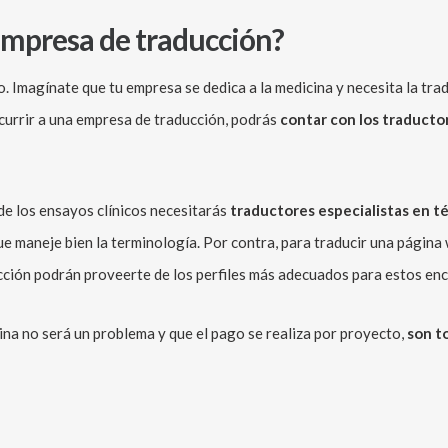
empresa de traducción?
. Imagínate que tu empresa se dedica a la medicina y necesita la trad
ecurrir a una empresa de traducción, podrás
contar con los traduct
de los ensayos clínicos necesitarás
traductores especialistas en t
ue maneje bien la terminología. Por contra, para traducir una página 
cción podrán proveerte de los perfiles más adecuados para estos en
cina no será un problema y que el pago se realiza por proyecto,
son to