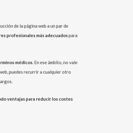
ucción de la página web a un par de
ores profesionales más adecuados
para
érminos médicos
. En ese ámbito, no vale
web, puedes recurrir a cualquier otro
cargos.
do ventajas para reducir los costes